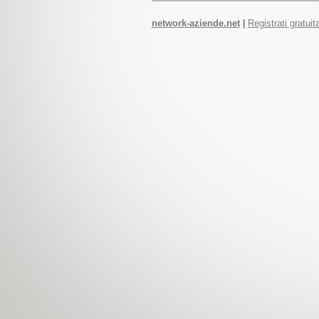
network-aziende.net
|
Registrati gratui