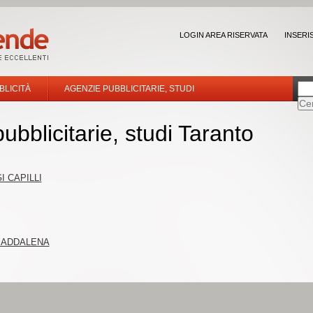
LOGIN AREA RISERVATA
INSERI
BLICITÀ
AGENZIE PUBBLICITARIE, STUDI
ubblicitarie, studi Taranto
I CAPILLI
 MADDALENA