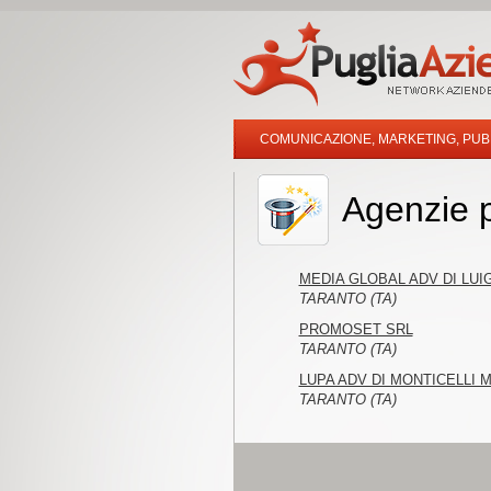
COMUNICAZIONE, MARKETING, PUB
Agenzie p
MEDIA GLOBAL ADV DI LUIG
TARANTO (TA)
PROMOSET SRL
TARANTO (TA)
LUPA ADV DI MONTICELLI
TARANTO (TA)