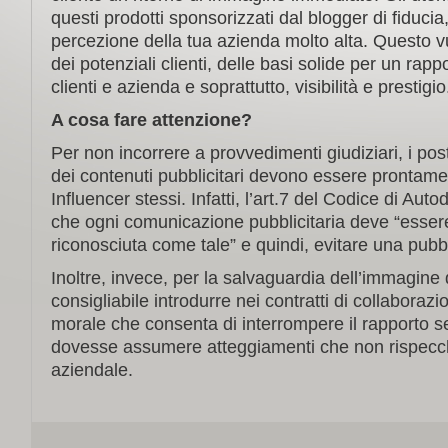
questi prodotti sponsorizzati dal blogger di fiduci
percezione della tua azienda molto alta. Questo 
dei potenziali clienti, delle basi solide per un rappo
clienti e azienda e soprattutto, visibilità e prestigio
A cosa fare attenzione?
Per non incorrere a provvedimenti giudiziari, i p
dei contenuti pubblicitari devono essere prontame
Influencer stessi. Infatti, l’art.7 del Codice di Aut
che ogni comunicazione pubblicitaria deve “esse
riconosciuta come tale” e quindi, evitare una pubbl
Inoltre, invece, per la salvaguardia dell’immagine 
consigliabile introdurre nei contratti di collaboraz
morale che consenta di interrompere il rapporto se
dovesse assumere atteggiamenti che non rispecchi
aziendale.