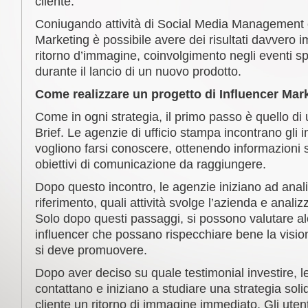
cliente.
Coniugando attività di Social Media Management e
Marketing è possibile avere dei risultati davvero im
ritorno d’immagine, coinvolgimento negli eventi s
durante il lancio di un nuovo prodotto.
Come realizzare un progetto di Influencer Mar
Come in ogni strategia, il primo passo è quello di u
Brief. Le agenzie di ufficio stampa incontrano gli 
vogliono farsi conoscere, ottenendo informazioni s
obiettivi di comunicazione da raggiungere.
Dopo questo incontro, le agenzie iniziano ad anali
riferimento, quali attività svolge l’azienda e analiz
Solo dopo questi passaggi, si possono valutare alcu
influencer che possano rispecchiare bene la visio
si deve promuovere.
Dopo aver deciso su quale testimonial investire, l
contattano e iniziano a studiare una strategia soli
cliente un ritorno di immagine immediato. Gli ute