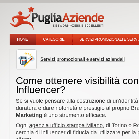
HOME
CATEGORIE
SERVIZI PROMOZIONALI E SERVIZ
Servizi promozionali e servizi aziendali
Come ottenere visibilità con 
Influencer?
Se si vuole pensare alla costruzione di un’identità
duratura e dare notorietà e prestigio al proprio Bra
Marketing
è uno strumento efficace.
Ogni
agenzia ufficio stampa Milano
, di Torino o 
cerchia di influencer di fiducia da utilizzare per l